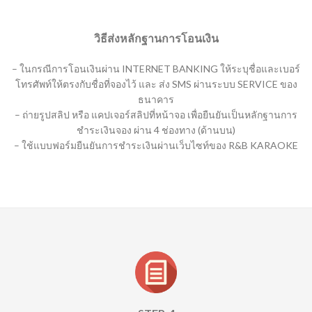
วิธีส่งหลักฐานการโอนเงิน
– ในกรณีการโอนเงินผ่าน INTERNET BANKING ให้ระบุชื่อและเบอร์
โทรศัพท์ให้ตรงกับชื่อที่จองไว้ และ ส่ง SMS ผ่านระบบ SERVICE ของ
ธนาคาร
– ถ่ายรูปสลิป หรือ แคปเจอร์สลิปที่หน้าจอ เพื่อยืนยันเป็นหลักฐานการ
ชำระเงินจอง ผ่าน 4 ช่องทาง (ด้านบน)
– ใช้แบบฟอร์มยืนยันการชำระเงินผ่านเว็บไซท์ของ R&B KARAOKE